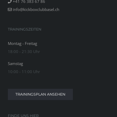
+41 76 383 67 86
info@kickboxclubbasel.ch
TRAININGSZEITEN
Montag - Freitag
18:00 - 21:30 Uhr
Samstag
10:00 - 11:00 Uhr
TRAININGSPLAN ANSEHEN
FINDE UNS HIER