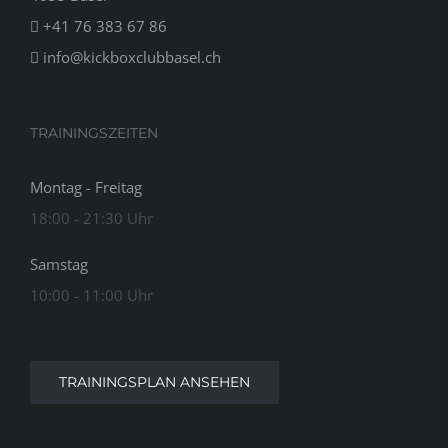
+41 76 383 67 86
info@kickboxclubbasel.ch
TRAININGSZEITEN
Montag - Freitag
18:00 - 21:30 Uhr
Samstag
10:00 - 11:00 Uhr
TRAININGSPLAN ANSEHEN