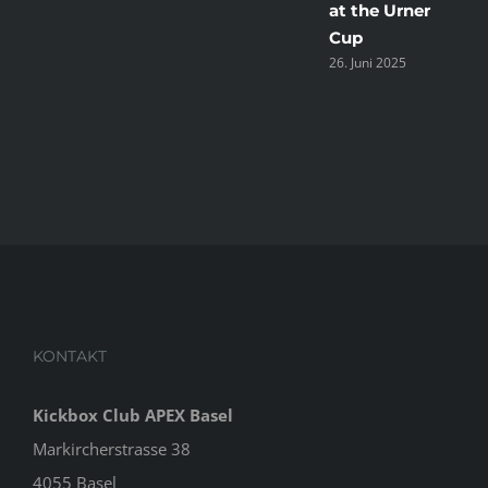
at the Urner
Cup
26. Juni 2025
KONTAKT
Kickbox Club APEX Basel
Markircherstrasse 38
4055 Basel