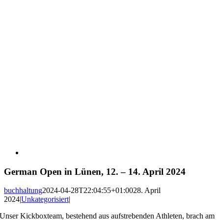
German Open in Lünen, 12. – 14. April 2024
buchhaltung
2024-04-28T22:04:55+01:00
28. April
2024
|
Unkategorisiert
|
Unser Kickboxteam, bestehend aus aufstrebenden Athleten, brach am