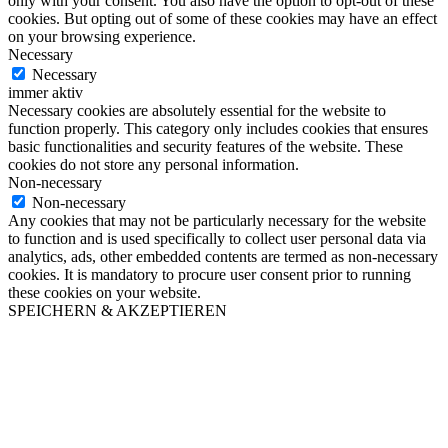
only with your consent. You also have the option to opt-out of these
cookies. But opting out of some of these cookies may have an effect
on your browsing experience.
Necessary
Necessary
immer aktiv
Necessary cookies are absolutely essential for the website to
function properly. This category only includes cookies that ensures
basic functionalities and security features of the website. These
cookies do not store any personal information.
Non-necessary
Non-necessary
Any cookies that may not be particularly necessary for the website
to function and is used specifically to collect user personal data via
analytics, ads, other embedded contents are termed as non-necessary
cookies. It is mandatory to procure user consent prior to running
these cookies on your website.
SPEICHERN & AKZEPTIEREN
Nach
oben