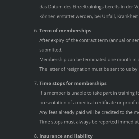
das Datum des Einzeltrainings bereits in der 
können erstattet werden, bei Unfall, Krankheit
Term of memberships
After expiry of the contract term (annual or s
submitted.
Membership can be terminated one month in a
The letter of resignation must be sent to us by
Time stops for memberships
If a member is unable to take part in training 
presentation of a medical certificate or proof of
Any fees already paid will be credited to the 
Time stops must always be reported immediate
Insurance and liability