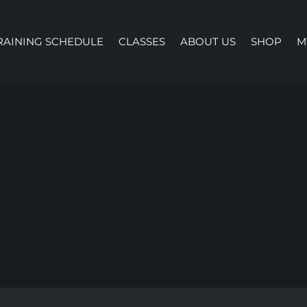
RAINING SCHEDULE
CLASSES
ABOUT US
SHOP
M