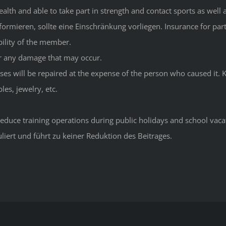
h and able to take part in strength and contact sports as well as f
formieren, sollte eine Einschränkung vorliegen. Insurance for parti
bility of the member.
or any damage that may occur.
will be repaired at the expense of the person who caused it. Kic
les, jewelry, etc.
reduce training operations during public holidays and school vaca
uliert und führt zu keiner Reduktion des Beitrages.