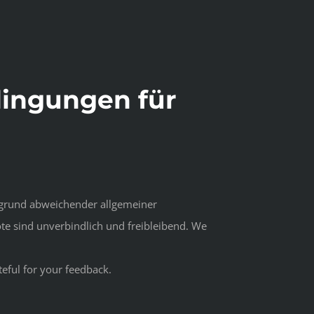
dingungen für
ufgrund abweichender allgemeiner
te sind unverbindlich und freibleibend. We
eful for your feedback.