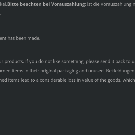
kel.
Bitte beachten bei Vorauszahlung:
Ist die Vorauszahlung n
.
ment has been made.
 products. If you do not like something, please send it back to us
rned items in their original packaging and unused. Bekleidungen 
ed items lead to a considerable loss in value of the goods, whic