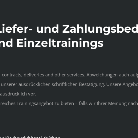
Liefer- und Zahlungsbe
nd Einzeltrainings
ll contracts, deliveries and other services. Abweichungen auch a
unserer ausdrücklichen schriftlichen Bestätigung. Unsere Angebo
ausdrücklich vor.
reiches Trainingsangebot zu bieten – falls wir Ihrer Meinung na