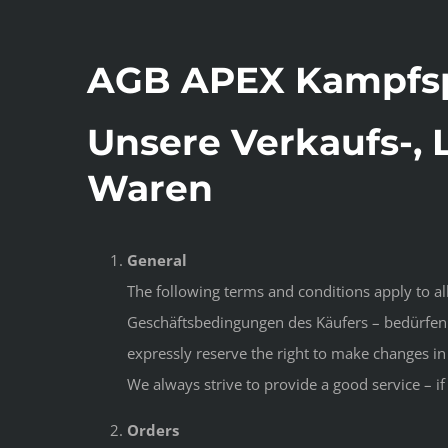
AGB APEX Kampfsp
Unsere Verkaufs-, 
Waren
General
The following terms and conditions apply to a
Geschäftsbedingungen des Käufers – bedürfen 
expressly reserve the right to make changes in
We always strive to provide a good service – i
Orders