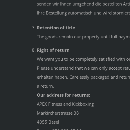
senden wir Ihnen umgehend die bestellten Arti
Ihre Bestellung automatisch und wird storniert
Retention of title
The goods remain our property until full pay
Right of return
We want you to be completely satisfied with our
Please understand that we can only accept retu
erhalten haben. Carelessly packaged and return
a return.
Our address for returns:
APEX Fitness and Kickboxing
Markircherstrasse 38
4055 Basel