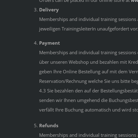
Orders can be placed in our online store at
ww
Delivery
Memberships and individual training sessions 
jeweiligen TrainingsleiterIn unaufgefordert vo
Payment
Memberships and individual training sessions
über unseren Webshop und bezahlen mit Kreditk
geben Ihre Online Bestellung auf mit dem Verm
Reservation/Rechnung welche Sie uns bitte be
4.3 Sie bezahlen den auf der Bestellungsbestä
senden wir Ihnen umgehend die Buchungsbest
verfällt Ihre Buchung automatisch und wird sto
Refunds
Memberships and individual training sessions a