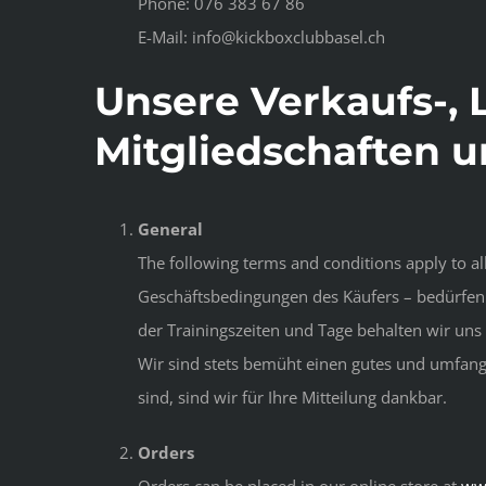
Phone: 076 383 67 86
E-Mail:
info@kickboxclubbasel.ch
Unsere Verkaufs-, 
Mitgliedschaften u
General
The following terms and conditions apply to a
Geschäftsbedingungen des Käufers – bedürfen 
der Trainingszeiten und Tage behalten wir uns 
Wir sind stets bemüht einen gutes und umfang
sind, sind wir für Ihre Mitteilung dankbar.
Orders