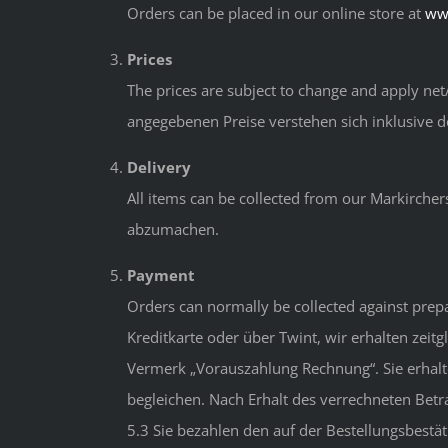
Orders can be placed in our online store at
ww
Prices
The prices are subject to change and apply net
angegebenen Preise verstehen sich inklusive d
Delivery
All items can be collected from our Markircher
abzumachen.
Payment
Orders can normally be collected against pre
Kreditkarte oder über Twint, wir erhalten zeit
Vermerk „Vorauszahlung Rechnung“. Sie erhalte
begleichen. Nach Erhalt des verrechneten Betr
5.3 Sie bezahlen den auf der Bestellungsbestä