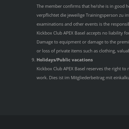
The member confirms that he/she is in good healt
verpflichtet die jeweilige Trainingsperson zu in
examinations and other events is the responsi
Kickbox Club APEX Basel accepts no liability f
Damage to equipment or damage to the premises 
or loss of private items such as clothing, valuab
Holidays/Public vacations
Kickbox Club APEX Basel reserves the right to 
work. Dies ist im Mitgliederbeitrag mit einkalk