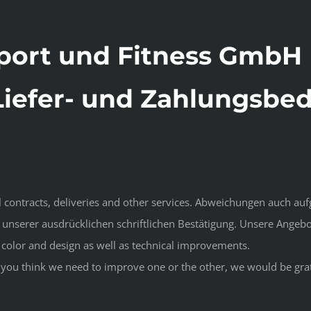
ort und Fitness GmbH
Liefer- und Zahlungsbe
ll contracts, deliveries and other services. Abweichungen auch a
unserer ausdrücklichen schriftlichen Bestätigung. Unsere Angebo
 color and design as well as technical improvements.
f you think we need to improve one or the other, we would be grat