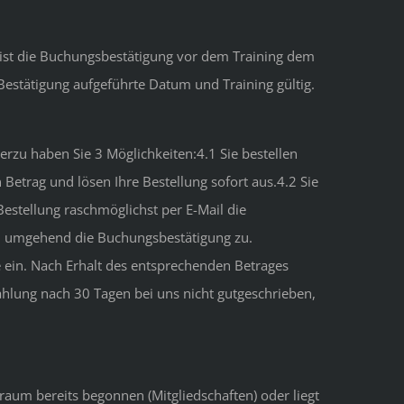
s ist die Buchungsbestätigung vor dem Training dem
 Bestätigung aufgeführte Datum und Training gültig.
rzu haben Sie 3 Möglichkeiten:4.1 Sie bestellen
Betrag und lösen Ihre Bestellung sofort aus.4.2 Sie
estellung raschmöglichst per E-Mail die
en umgehend die Buchungsbestätigung zu.
 ein. Nach Erhalt des entsprechenden Betrages
ahlung nach 30 Tagen bei uns nicht gutgeschrieben,
traum bereits begonnen (Mitgliedschaften) oder liegt