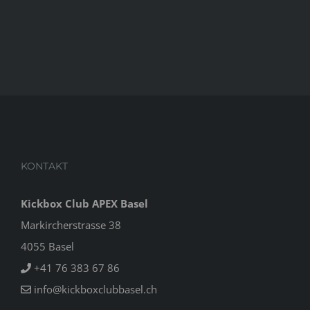
KONTAKT
Kickbox Club APEX Basel
Markircherstrasse 38
4055 Basel
+41 76 383 67 86
info@kickboxclubbasel.ch