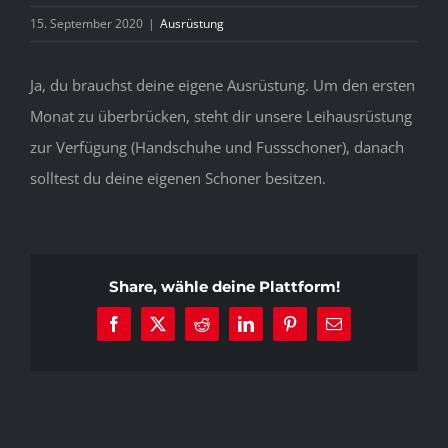
15. September 2020
|
Ausrüstung
Ja, du brauchst deine eigene Ausrüstung. Um den ersten
Monat zu überbrücken, steht dir unsere Leihausrüstung
zur Verfügung (Handschuhe und Fussschoner), danach
solltest du deine eigenen Schoner besitzen.
Share, wähle deine Plattform!
Facebook
X
Reddit
LinkedIn
Pinterest
E-
Mail