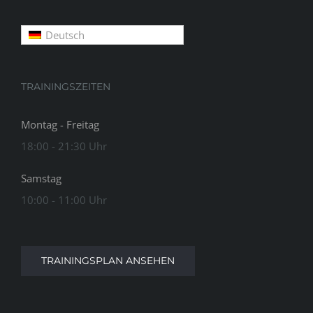
Deutsch
TRAININGSZEITEN
Montag - Freitag
18:00 - 21:30 Uhr
Samstag
10:00 - 11:00 Uhr
TRAININGSPLAN ANSEHEN