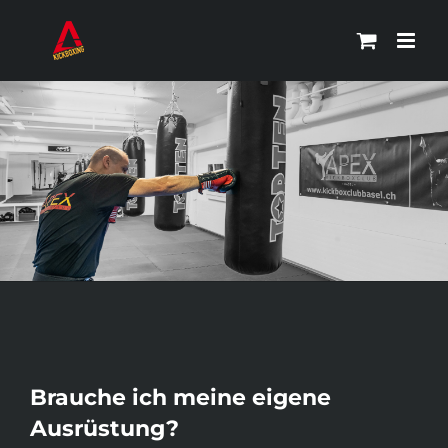
Zum
Inhalt
springen
Brauche ich meine eigene
Ausrüstung?