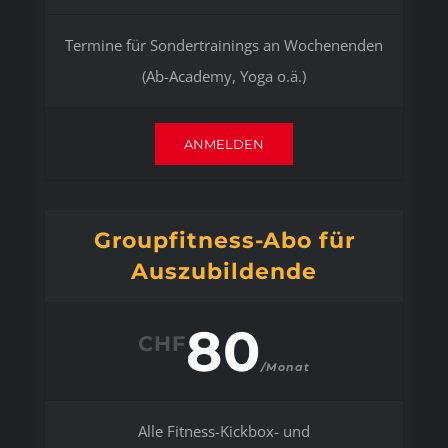
Termine für Sondertrainings an Wochenenden
(Ab-Academy, Yoga o.ä.)
ANMELDEN
Groupfitness-Abo für
Auszubildende
80
CHF
/Monat
Alle Fitness-Kickbox- und