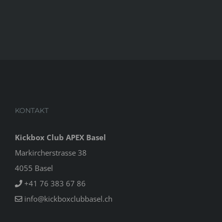
KONTAKT
Kickbox Club APEX Basel
Markircherstrasse 38
4055 Basel
+41 76 383 67 86
info@kickboxclubbasel.ch