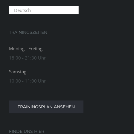
Deutsch
TRAININGSZEITEN
Montag - Freitag
18:00 - 21:30 Uhr
Samstag
10:00 - 11:00 Uhr
TRAININGSPLAN ANSEHEN
FINDE UNS HIER