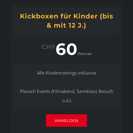
Kickboxen für Kinder (bis
& mit 12 J.)
60
CHF
/Monat
Alle Kindertrainings inklusive
Plausch Events (Filmabend, Samiklaus Besuch
o.ä.)
ANMELDEN