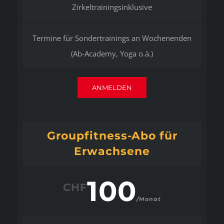
Zirkeltrainingsinklusive
Termine für Sondertrainings an Wochenenden
(Ab-Academy, Yoga o.ä.)
ANMELDEN
Groupfitness-Abo für
Erwachsene
100
CHF
/Monat