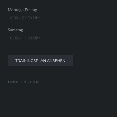
Montag - Freitag
18:00 - 21:30 Uhr
Samstag
10:00 - 11:00 Uhr
TRAININGSPLAN ANSEHEN
FINDE UNS HIER