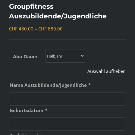
Groupfitness
Auszubildende/Jugendliche
Preisspanne:
CHF
480.00
–
CHF
880.00
CHF 480.00
bis
CHF 880.00
Abo Dauer
Auswahl aufheben
Name Auszubildende/Jugendliche
*
Geburtsdatum
*