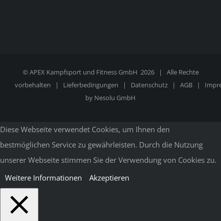
© APEX Kampfsport und Fitness GmbH
2026 | Alle Rechte
vorbehalten |
Lieferbedingungen
|
Datenschutz
|
AGB
|
Impr
by
Nesolu GmbH
Diese Webseite verwendet Cookies, um Ihnen den
bestmöglichen Service zu gewährleisten. Durch die Nutzung
unserer Webseite stimmen Sie der Verwendung von Cookies zu.
Weitere Informationen
Akzeptieren