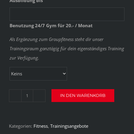
Ausbildung bis
Benutzung 24/7 Gym für 20.- / Monat
Als Ergänzung zum Groupfitness steht dir unser
Trainingsraum ganztägig für dein eigenständiges Training
zur Verfügung.
IN DEN WARENKORB
Groupfitness
Auszubildende/Jugendliche
Menge
Kategorien:
Fitness
,
Trainingsangebote