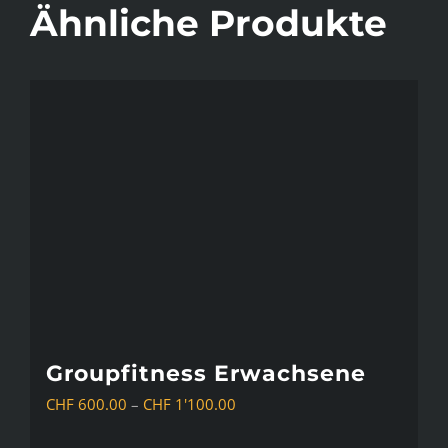
Ähnliche Produkte
Groupfitness Erwachsene
Preisspanne:
CHF
600.00
–
CHF
1'100.00
CHF 600.00