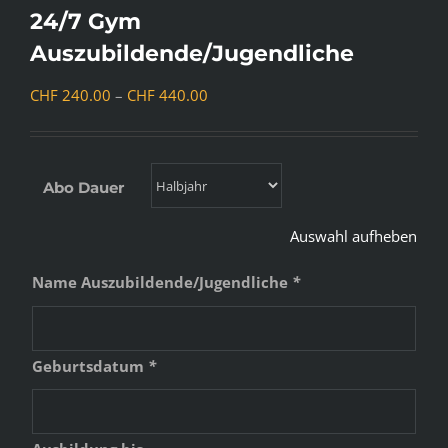
24/7 Gym
Auszubildende/Jugendliche
Preisspanne:
CHF
240.00
–
CHF
440.00
CHF 240.00
bis
CHF 440.00
Abo Dauer
Auswahl aufheben
Name Auszubildende/Jugendliche
*
Geburtsdatum
*