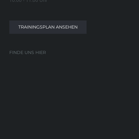
10:00 - 11:00 Uhr
TRAININGSPLAN ANSEHEN
FINDE UNS HIER