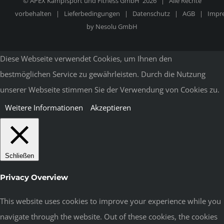
© APEX Kampfsport und Fitness GmbH
2026 | Alle Rechte
vorbehalten |
Lieferbedingungen
|
Datenschutz
|
AGB
|
Impr
by
Nesolu GmbH
Diese Webseite verwendet Cookies, um Ihnen den
bestmöglichen Service zu gewährleisten. Durch die Nutzung
unserer Webseite stimmen Sie der Verwendung von Cookies zu.
Weitere Informationen
Akzeptieren
Schließen
Privacy Overview
This website uses cookies to improve your experience while you
navigate through the website. Out of these cookies, the cookies