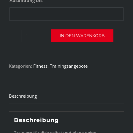
Ausbildung bis
IN DEN WARENKORB
24/7
Gym
Auszubildende/Jugendliche
Kategorien:
Fitness
,
Trainingsangebote
Menge
Beschreibung
Beschreibung
Trainiere für dich selbst und plane deine