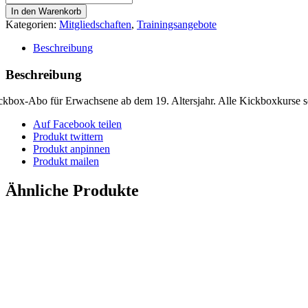
Erwachsene
In den Warenkorb
Menge
Kategorien:
Mitgliedschaften
,
Trainingsangebote
Beschreibung
Beschreibung
ckbox-Abo für Erwachsene ab dem 19. Altersjahr. Alle Kickboxkurse sow
Auf Facebook teilen
Produkt twittern
Produkt anpinnen
Produkt mailen
Ähnliche Produkte