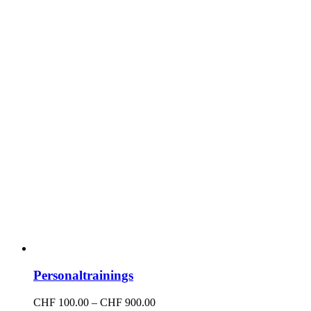
Personaltrainings
Preisspanne:
CHF
100.00
–
CHF
900.00