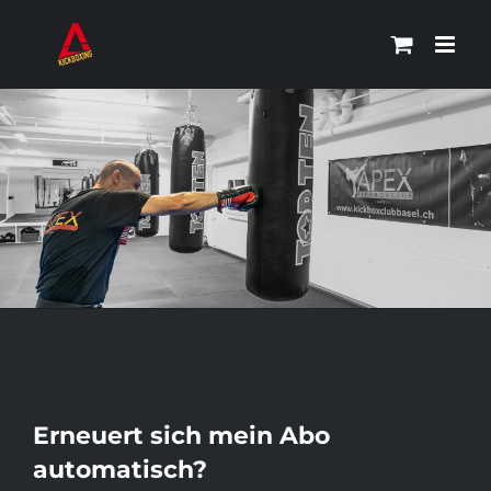
Zum
Inhalt
springen
Erneuert sich mein Abo
automatisch?