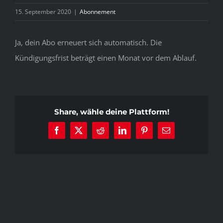
15. September 2020
|
Abonnement
Ja, dein Abo erneuert sich automatisch. Die
Kündigungsfrist beträgt einen Monat vor dem Ablauf.
Share, wähle deine Plattform!
Facebook
X
Reddit
LinkedIn
Pinterest
E-
Mail