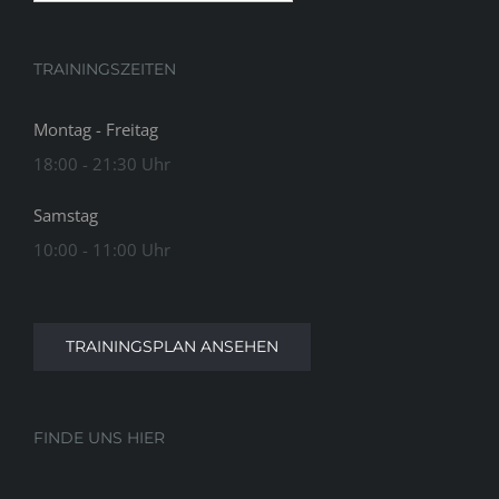
TRAININGSZEITEN
Montag - Freitag
18:00 - 21:30 Uhr
Samstag
10:00 - 11:00 Uhr
TRAININGSPLAN ANSEHEN
FINDE UNS HIER