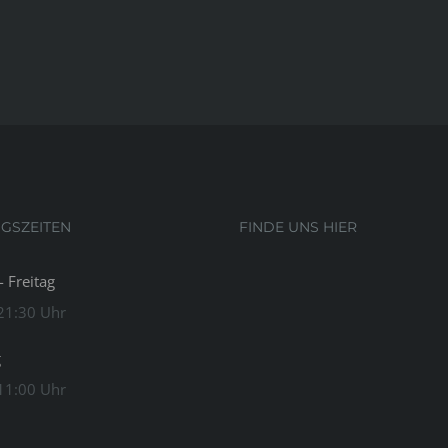
NGSZEITEN
FINDE UNS HIER
 Freitag
 21:30 Uhr
g
 11:00 Uhr