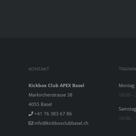
KONTAKT
TRAINI
Kickbox Club APEX Basel
Montag -
Markircherstrasse 38
18:00 -
4055 Basel
Samsta
+41 76 383 67 86
10:00 -
info@kickboxclubbasel.ch