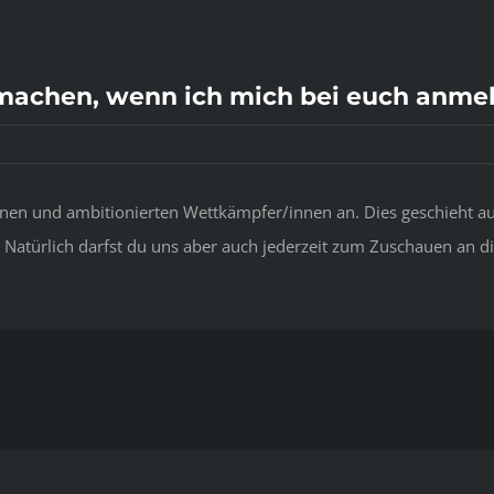
machen, wenn ich mich bei euch anme
en und ambitionierten Wettkämpfer/innen an. Dies geschieht aus
 Natürlich darfst du uns aber auch jederzeit zum Zuschauen an d