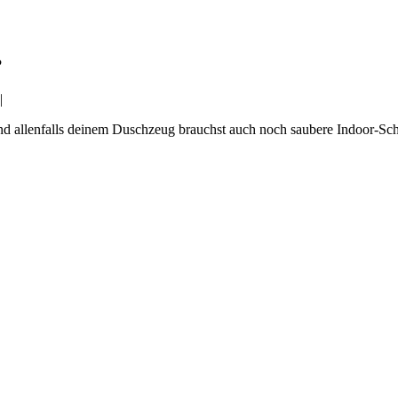
?
|
und allenfalls deinem Duschzeug brauchst auch noch saubere Indoor-Sc