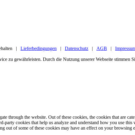
behalten |
Lieferbedingungen
|
Datenschutz
|
AGB
|
Impressu
vice zu gewährleisten. Durch die Nutzung unserer Webseite stimmen 
te through the website. Out of these cookies, the cookies that are cate
hird-party cookies that help us analyze and understand how you use this
ting out of some of these cookies may have an effect on your browsing 