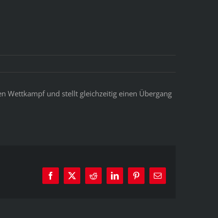
n Wettkampf und stellt gleichzeitig einen Übergang
Facebook
X
Reddit
LinkedIn
Pinterest
E-
Mail