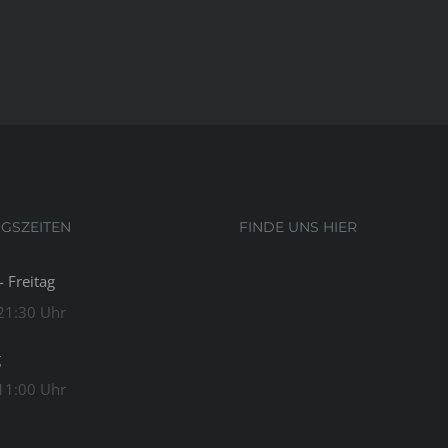
NGSZEITEN
FINDE UNS HIER
 Freitag
 21:30 Uhr
g
 11:00 Uhr