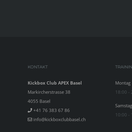
KONTAKT
TRAINI
Kickbox Club APEX Basel
Montag -
Markircherstrasse 38
18:00 -
4055 Basel
Samsta
+41 76 383 67 86
10:00 -
info@kickboxclubbasel.ch