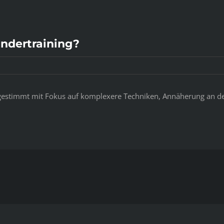
indertraining?
bgestimmt mit Fokus auf komplexere Techniken, Annäherung an de