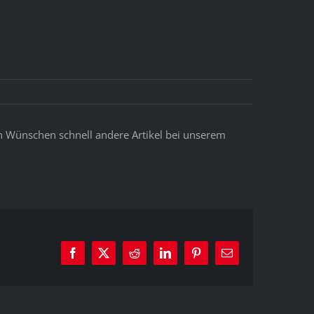
en Wünschen schnell andere Artikel bei unserem
Facebook
X
Reddit
LinkedIn
Pinterest
E-
Mail