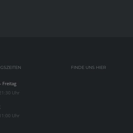
NGSZEITEN
FINDE UNS HIER
 Freitag
 21:30 Uhr
g
 11:00 Uhr