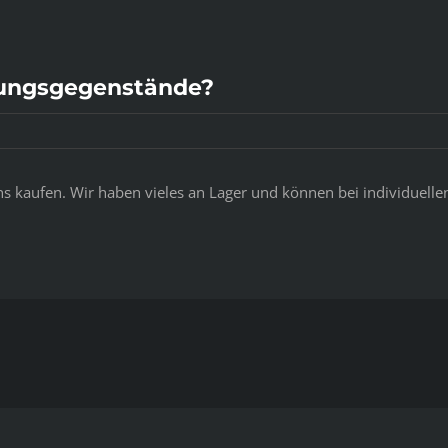
ungsgegenstände?
ns kaufen. Wir haben vieles an Lager und können bei individuell