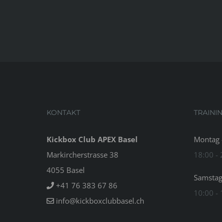
KONTAKT
TRAINI
Kickbox Club APEX Basel
Montag -
Markircherstrasse 38
18:00 -
4055 Basel
Samsta
+41 76 383 67 86
10:00 -
info@kickboxclubbasel.ch