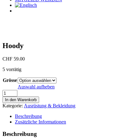
Hoody
CHF
59.00
5 vorrätig
Grösse
Auswahl aufheben
Hoody
Menge
In den Warenkorb
Kategorie:
Ausrüstung & Bekleidung
Beschreibung
Zusätzliche Informationen
Beschreibung