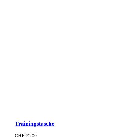
Trainingstasche
CHF
75.00