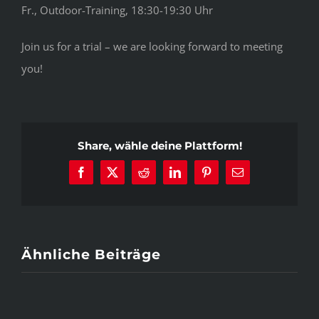
Fr., Outdoor-Training, 18:30-19:30 Uhr
Join us for a trial – we are looking forward to meeting
you!
Share, wähle deine Plattform!
Facebook
X
Reddit
LinkedIn
Pinterest
E-
Mail
Ähnliche Beiträge