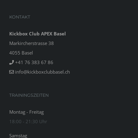
KONTAKT
Kickbox Club APEX Basel
Markircherstrasse 38
4055 Basel
+41 76 383 67 86
info@kickboxclubbasel.ch
TRAININGSZEITEN
Montag - Freitag
18:00 - 21:30 Uhr
Samstag