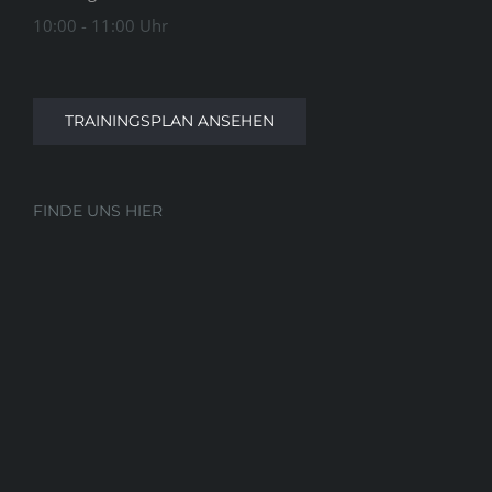
10:00 - 11:00 Uhr
TRAININGSPLAN ANSEHEN
FINDE UNS HIER