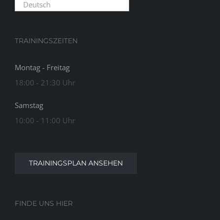
Deutsch
TRAININGSZEITEN
Montag - Freitag
18:00 - 21:30 Uhr
Samstag
10:00 - 11:00 Uhr
TRAININGSPLAN ANSEHEN
FINDE UNS HIER