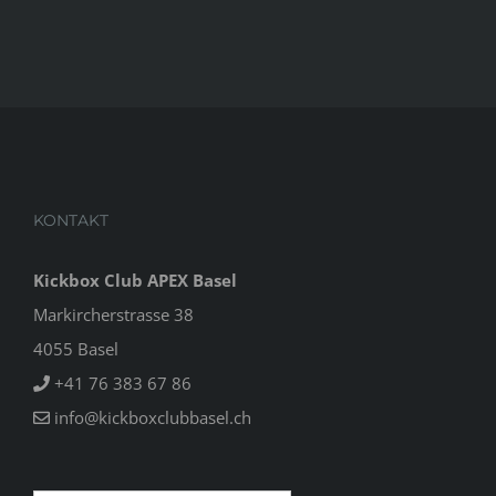
KONTAKT
Kickbox Club APEX Basel
Markircherstrasse 38
4055 Basel
+41 76 383 67 86
info@kickboxclubbasel.ch