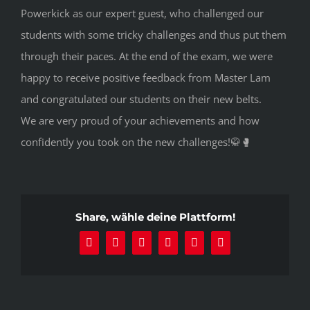
Powerkick as our expert guest, who challenged our
students with some tricky challenges and thus put them
through their paces. At the end of the exam, we were
happy to receive positive feedback from Master Lam
and congratulated our students on their new belts.
We are very proud of your achievements and how
confidently you took on the new challenges!🥋🥊
Share, wähle deine Plattform!
Facebook
X
Reddit
LinkedIn
Pinterest
E-
Mail