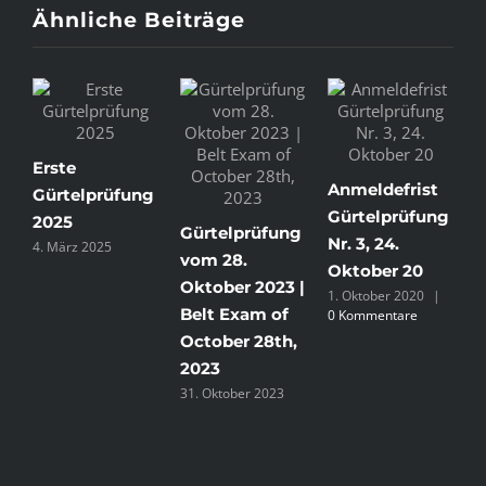
Ähnliche Beiträge
Erste
G
Anmeldefrist
Gürtelprüfung
N
Gürtelprüfung
2025
E
Gürtelprüfung
Nr. 3, 24.
4. März 2025
2
vom 28.
Oktober 20
Oktober 2023 |
1. Oktober 2020
|
Belt Exam of
0 Kommentare
October 28th,
2023
31. Oktober 2023