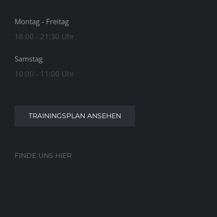
Montag - Freitag
18:00 - 21:30 Uhr
Samstag
10:00 - 11:00 Uhr
TRAININGSPLAN ANSEHEN
FINDE UNS HIER