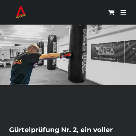
Zum
Inhalt
springen
Zeige
Gürtelprüfung Nr. 2, ein voller
grösseres