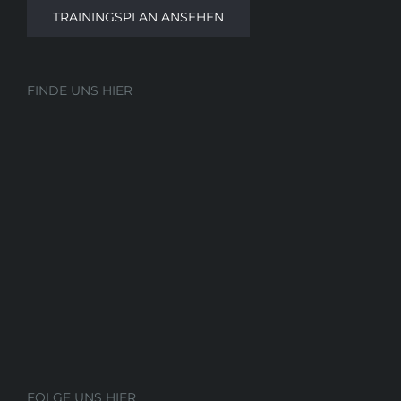
TRAININGSPLAN ANSEHEN
FINDE UNS HIER
FOLGE UNS HIER