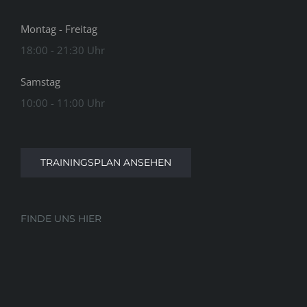
Montag - Freitag
18:00 - 21:30 Uhr
Samstag
10:00 - 11:00 Uhr
TRAININGSPLAN ANSEHEN
FINDE UNS HIER