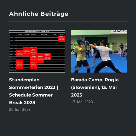
Ähnliche Beiträge
Stundenplan
Barada Camp, Rogla
K
2
Sommerferien 2023 |
(Slowenien), 13. Mai
Schedule Sommer
2023
17. Mai 2023
Break 2023
25. Juni 2023