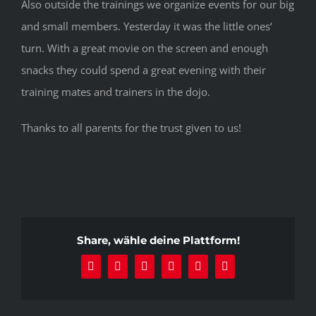
Also outside the trainings we organize events for our big
and small members. Yesterday it was the little ones‘
turn. With a great movie on the screen and enough
snacks they could spend a great evening with their
training mates and trainers in the dojo.
Thanks to all parents for the trust given to us!
Share, wähle deine Plattform!
Facebook
X
Reddit
LinkedIn
Pinterest
E-
Mail