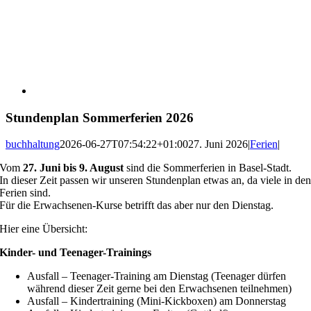
Stundenplan Sommerferien 2026
buchhaltung
2026-06-27T07:54:22+01:00
27. Juni 2026
|
Ferien
|
Vom
27. Juni bis 9. August
sind die Sommerferien in Basel-Stadt.
In dieser Zeit passen wir unseren Stundenplan etwas an, da viele in de
Ferien sind.
Für die Erwachsenen-Kurse betrifft das aber nur den Dienstag.
Hier eine Übersicht:
Kinder- und Teenager-Trainings
Ausfall – Teenager-Training am Dienstag (Teenager dürfen
während dieser Zeit gerne bei den Erwachsenen teilnehmen)
Ausfall – Kindertraining (Mini-Kickboxen) am Donnerstag