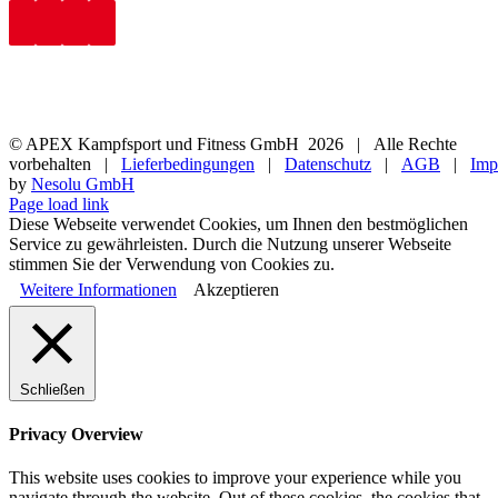
© APEX Kampfsport und Fitness GmbH
2026 | Alle Rechte
vorbehalten |
Lieferbedingungen
|
Datenschutz
|
AGB
|
Imp
by
Nesolu GmbH
Page load link
Diese Webseite verwendet Cookies, um Ihnen den bestmöglichen
Service zu gewährleisten. Durch die Nutzung unserer Webseite
stimmen Sie der Verwendung von Cookies zu.
Weitere Informationen
Akzeptieren
Schließen
Privacy Overview
This website uses cookies to improve your experience while you
navigate through the website. Out of these cookies, the cookies that