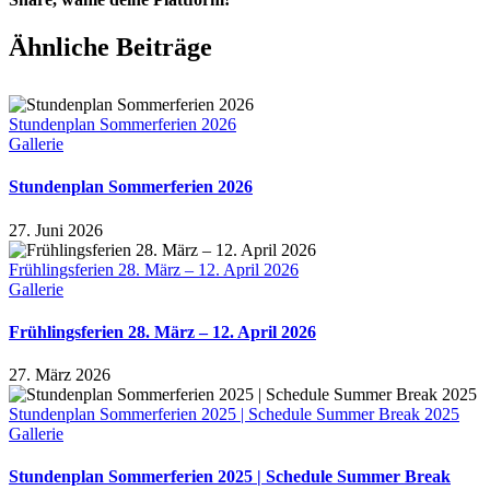
Facebook
X
Reddit
LinkedIn
Pinterest
E-
Ähnliche Beiträge
Mail
Stundenplan Sommerferien 2026
Gallerie
Stundenplan Sommerferien 2026
27. Juni 2026
Frühlingsferien 28. März – 12. April 2026
Gallerie
Frühlingsferien 28. März – 12. April 2026
27. März 2026
Stundenplan Sommerferien 2025 | Schedule Summer Break 2025
Gallerie
Stundenplan Sommerferien 2025 | Schedule Summer Break