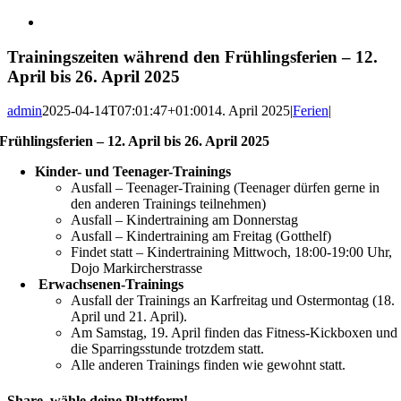
Trainingszeiten während den Frühlingsferien – 12.
April bis 26. April 2025
admin
2025-04-14T07:01:47+01:00
14. April 2025
|
Ferien
|
Frühlingsferien – 12. April bis 26. April 2025
Kinder- und Teenager-Trainings
Ausfall – Teenager-Training (Teenager dürfen gerne in
den anderen Trainings teilnehmen)
Ausfall – Kindertraining am Donnerstag
Ausfall – Kindertraining am Freitag (Gotthelf)
Findet statt – Kindertraining Mittwoch, 18:00-19:00 Uhr,
Dojo Markircherstrasse
Erwachsenen-Trainings
Ausfall der Trainings an Karfreitag und Ostermontag (18.
April und 21. April).
Am Samstag, 19. April finden das Fitness-Kickboxen und
die Sparringsstunde trotzdem statt.
Alle anderen Trainings finden wie gewohnt statt.
Share, wähle deine Plattform!