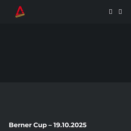
Zum
Inhalt
springen
Zeige
Berner Cup – 19.10.2025
grösseres