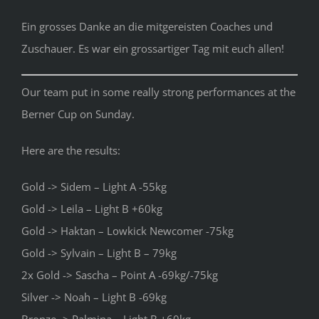
Ein grosses Danke an die mitgereisten Coaches und
Zuschauer. Es war ein grossartiger Tag mit euch allen!
Our team put in some really strong performances at the
Berner Cup on Sunday.
Here are the results:
Gold -> Sidem – Light A -55kg
Gold -> Leila – Light B +60kg
Gold -> Haktan – Lowkick Newcomer -75kg
Gold -> Sylvain – Light B – 79kg
2x Gold -> Sascha – Point A -69kg/-75kg
Silver -> Noah – Light B -69kg
Bronze -> Palmina – Light B +60kg