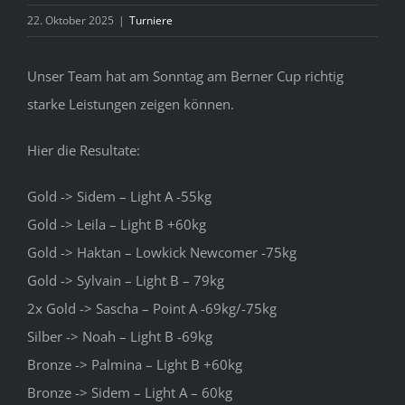
Bild
22. Oktober 2025
|
Turniere
Unser Team hat am Sonntag am Berner Cup richtig
starke Leistungen zeigen können.
Hier die Resultate:
Gold -> Sidem – Light A -55kg
Gold -> Leila – Light B +60kg
Gold -> Haktan – Lowkick Newcomer -75kg
Gold -> Sylvain – Light B – 79kg
2x Gold -> Sascha – Point A -69kg/-75kg
Silber -> Noah – Light B -69kg
Bronze -> Palmina – Light B +60kg
Bronze -> Sidem – Light A – 60kg