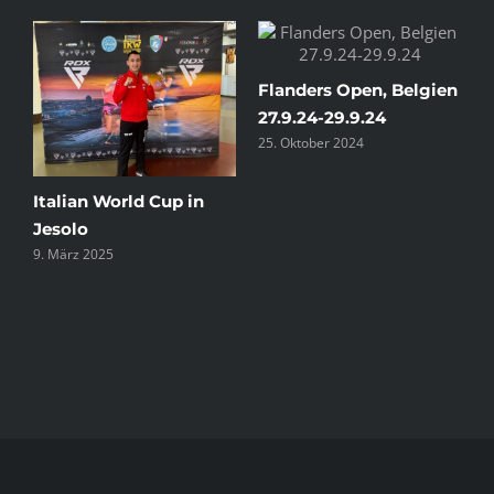
B
Flanders Open, Belgien
2
27.9.24-29.9.24
25. Oktober 2024
Italian World Cup in
Jesolo
9. März 2025