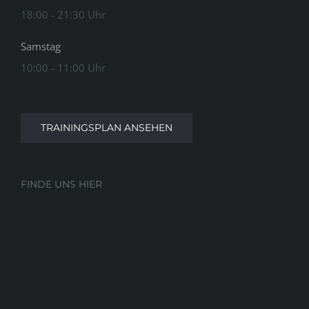
18:00 - 21:30 Uhr
Samstag
10:00 - 11:00 Uhr
TRAININGSPLAN ANSEHEN
FINDE UNS HIER