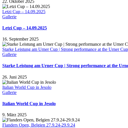
22. Oktober 2025
Letzi Cup – 14.09.2025
Gallerie
Letzi Cup – 14.09.2025
16. September 2025
Starke Leistung am Urner Cup | Strong performance at the Urner Cup
Gallerie
Starke Leistung am Urner Cup | Strong performance at the Urn
26. Juni 2025
Italian World Cup in Jesolo
Gallerie
Italian World Cup in Jesolo
9. März 2025
Flanders Open, Belgien 27.9.24-29.9.24