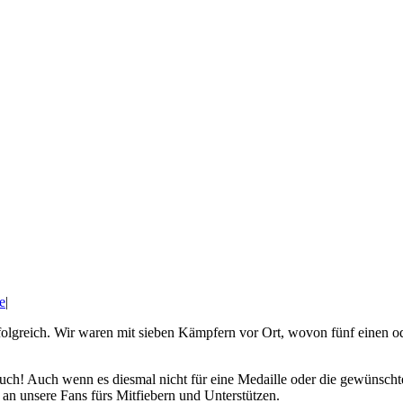
e
|
olgreich. Wir waren mit sieben Kämpfern vor Ort, wovon fünf einen o
h! Auch wenn es diesmal nicht für eine Medaille oder die gewünschte Pl
 an unsere Fans fürs Mitfiebern und Unterstützen.