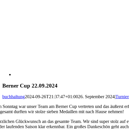
Berner Cup 22.09.2024
buchhaltung
2024-09-26T21:37:47+01:00
26. September 2024
|
Turnier
 Sonntag war unser Team am Berner Cup vertreten und das äußerst erf
sgesamt durften wir stolze sieben Medaillen mit nach Hause nehmen!
rzlichen Glückwunsch an das gesamte Team. Wir sind super stolz auf euc
 der laufenden Saison klar erkennbar. Ein großes Dankeschön geht auch