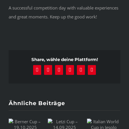
A successful competition day with valuable experiences
and great moments. Keep up the good work!
Share, wähle deine Plattform!
Facebook
X
Reddit
LinkedIn
Pinterest
E-
Mail
Ähnliche Beiträge