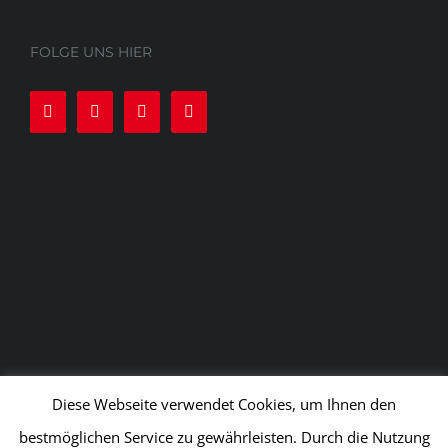
FOLGE UNS HIER
Diese Webseite verwendet Cookies, um Ihnen den
bestmöglichen Service zu gewährleisten. Durch die Nutzung
© APEX Kampfsport und Fitness GmbH
2026 | Alle Rechte