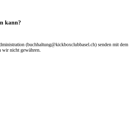
ren kann?
ministration (
buchhaltung@kickboxclubbasel.ch
) senden mit dem
 wir nicht gewähren.