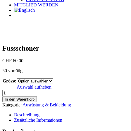
MITGLIED WERDEN
Fussschoner
CHF
60.00
50 vorrätig
Grösse
Auswahl aufheben
Fussschoner
Menge
In den Warenkorb
Kategorie:
Ausrüstung & Bekleidung
Beschreibung
Zusätzliche Informationen