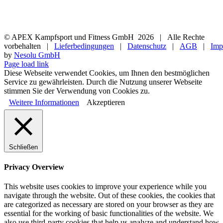
© APEX Kampfsport und Fitness GmbH
2026 | Alle Rechte
vorbehalten |
Lieferbedingungen
|
Datenschutz
|
AGB
|
Imp
by
Nesolu GmbH
Page load link
Diese Webseite verwendet Cookies, um Ihnen den bestmöglichen
Service zu gewährleisten. Durch die Nutzung unserer Webseite
stimmen Sie der Verwendung von Cookies zu.
Weitere Informationen
Akzeptieren
Schließen
Privacy Overview
This website uses cookies to improve your experience while you
navigate through the website. Out of these cookies, the cookies that
are categorized as necessary are stored on your browser as they are
essential for the working of basic functionalities of the website. We
also use third-party cookies that help us analyze and understand how