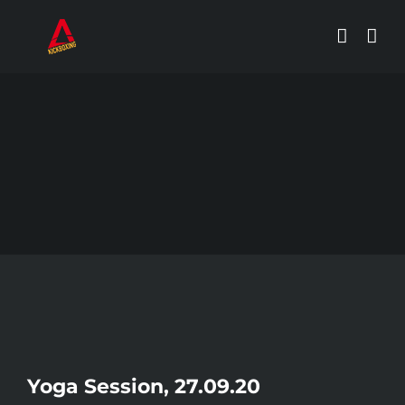
Zum
Inhalt
springen
Zeige
Yoga Session, 27.09.20
grösseres