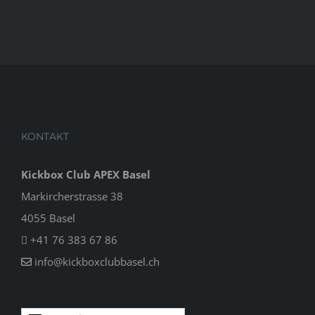
KONTAKT
Kickbox Club APEX Basel
Markircherstrasse 38
4055 Basel
+41 76 383 67 86
info@kickboxclubbasel.ch