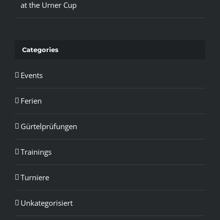
at the Urner Cup
Categories
Events
Ferien
Gürtelprüfungen
Trainings
Turniere
Unkategorisiert