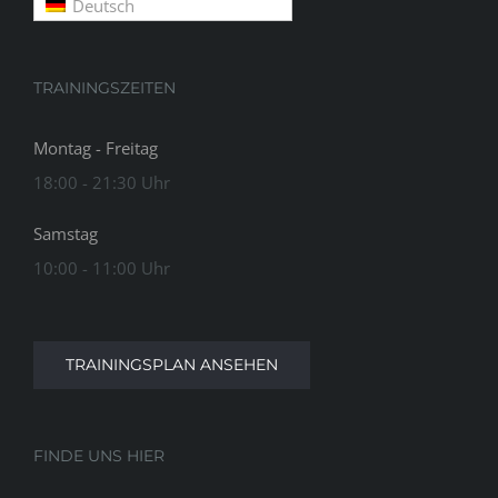
Deutsch
TRAININGSZEITEN
Montag - Freitag
18:00 - 21:30 Uhr
Samstag
10:00 - 11:00 Uhr
TRAININGSPLAN ANSEHEN
FINDE UNS HIER