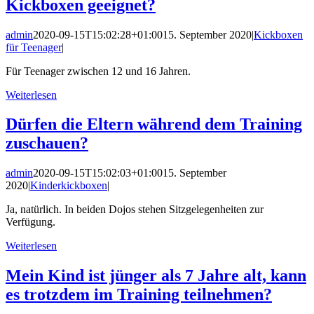
Kickboxen geeignet?
admin
2020-09-15T15:02:28+01:00
15. September 2020
|
Kickboxen
für Teenager
|
Für Teenager zwischen 12 und 16 Jahren.
Weiterlesen
Dürfen die Eltern während dem Training
zuschauen?
admin
2020-09-15T15:02:03+01:00
15. September
2020
|
Kinderkickboxen
|
Ja, natürlich. In beiden Dojos stehen Sitzgelegenheiten zur
Verfügung.
Weiterlesen
Mein Kind ist jünger als 7 Jahre alt, kann
es trotzdem im Training teilnehmen?