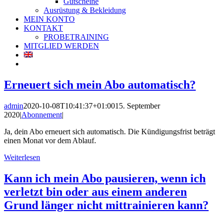
Gutscheine
Ausrüstung & Bekleidung
MEIN KONTO
KONTAKT
PROBETRAINING
MITGLIED WERDEN
Erneuert sich mein Abo automatisch?
admin
2020-10-08T10:41:37+01:00
15. September
2020
|
Abonnement
|
Ja, dein Abo erneuert sich automatisch. Die Kündigungsfrist beträgt
einen Monat vor dem Ablauf.
Weiterlesen
Kann ich mein Abo pausieren, wenn ich
verletzt bin oder aus einem anderen
Grund länger nicht mittrainieren kann?