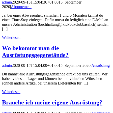
admin
2020-09-15T15:04:36+01:00
15. September
2020
|
Abonnement
|
Ja, bei einer Abwesenheit zwischen 1 und 6 Monaten kannst du
einen Time-Stop einlegen. Dafür musst du lediglich eine E-Mail an
unsere Administration (
buchhaltung@kickboxclubbasel.ch
) senden
[...]
Weiterlesen
Wo bekommt man die
Ausrüstungsgegenstände?
admin
2020-09-15T15:04:09+01:00
15. September 2020
|
Ausrüstung
|
Du kannst alle Ausrüstungsgegenstände direkt bei uns kaufen. Wir
haben vieles an Lager und können bei individuellen Wünschen
schnell andere Artikel bei unserem Lieferanten für [...]
Weiterlesen
Brauche ich meine eigene Ausrüstung?