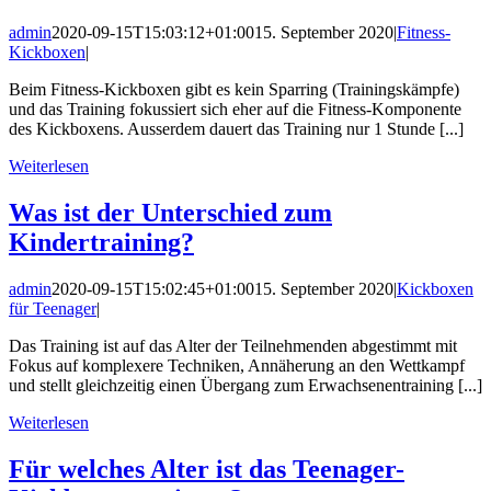
admin
2020-09-15T15:03:12+01:00
15. September 2020
|
Fitness-
Kickboxen
|
Beim Fitness-Kickboxen gibt es kein Sparring (Trainingskämpfe)
und das Training fokussiert sich eher auf die Fitness-Komponente
des Kickboxens. Ausserdem dauert das Training nur 1 Stunde [...]
Weiterlesen
Was ist der Unterschied zum
Kindertraining?
admin
2020-09-15T15:02:45+01:00
15. September 2020
|
Kickboxen
für Teenager
|
Das Training ist auf das Alter der Teilnehmenden abgestimmt mit
Fokus auf komplexere Techniken, Annäherung an den Wettkampf
und stellt gleichzeitig einen Übergang zum Erwachsenentraining [...]
Weiterlesen
Für welches Alter ist das Teenager-