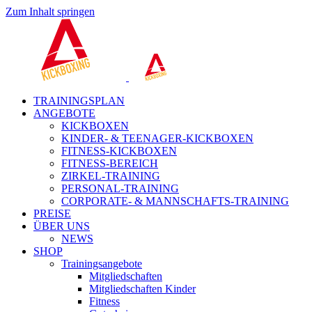
Zum Inhalt springen
TRAININGSPLAN
ANGEBOTE
KICKBOXEN
KINDER- & TEENAGER-KICKBOXEN
FITNESS-KICKBOXEN
FITNESS-BEREICH
ZIRKEL-TRAINING
PERSONAL-TRAINING
CORPORATE- & MANNSCHAFTS-TRAINING
PREISE
ÜBER UNS
NEWS
SHOP
Trainingsangebote
Mitgliedschaften
Mitgliedschaften Kinder
Fitness